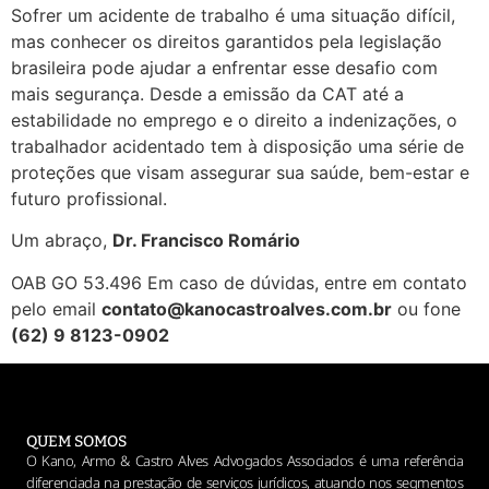
Sofrer um acidente de trabalho é uma situação difícil,
mas conhecer os direitos garantidos pela legislação
brasileira pode ajudar a enfrentar esse desafio com
mais segurança. Desde a emissão da CAT até a
estabilidade no emprego e o direito a indenizações, o
trabalhador acidentado tem à disposição uma série de
proteções que visam assegurar sua saúde, bem-estar e
futuro profissional.
Um abraço,
Dr. Francisco Romário
OAB GO 53.496 Em caso de dúvidas, entre em contato
pelo email
contato@kanocastroalves.com.br
ou fone
(62) 9 8123-0902
QUEM SOMOS
O Kano, Armo & Castro Alves Advogados Associados é uma referência
diferenciada na prestação de serviços jurídicos, atuando nos segmentos