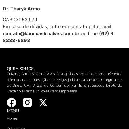
Dr. Tharyk Armo
OAB GO 52.979
Em caso de dúvidas, entre em contato pelo email
contato@kanocastroalves.com.br
ou fone
(62) 9
8288-6893
QUEM SOMOS
O Kano, Armo & Castro Alves Advogados Associados é uma referência
diferenciada na prestação de serviços jurídicos, atuando nos segmentos
de Direito Civil, Direito do Consumidor, Família e Sucessões, Direito do
Trabalho, Direito Público e Direito Empresarial.
MENU
Home
O Escritório