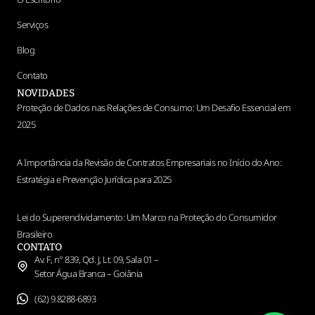
Serviços
Blog
Contato
NOVIDADES
Proteção de Dados nas Relações de Consumo: Um Desafio Essencial em
2025
A Importância da Revisão de Contratos Empresariais no Início do Ano:
Estratégia e Prevenção Jurídica para 2025
Lei do Superendividamento: Um Marco na Proteção do Consumidor
Brasileiro
CONTATO
Av. F, n° 839, Qd. J, Lt. 09, Sala 01 –
Setor Água Branca – Goiânia
(62) 9.8288-6893