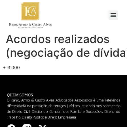
Acordos realizados
(negociação de dívida
+ 3.000
QUEM SOMOS
O Kano, Armo & Castro Alves Advogados Associados é uma referência
diferenciada na prestação de serviços jurídicos, atuando nos segmentos
de Direito Civil, Direito do Consumidor, Família e Sucessões, Direito do
Trabalho, Direito Público e Direito Empresarial.