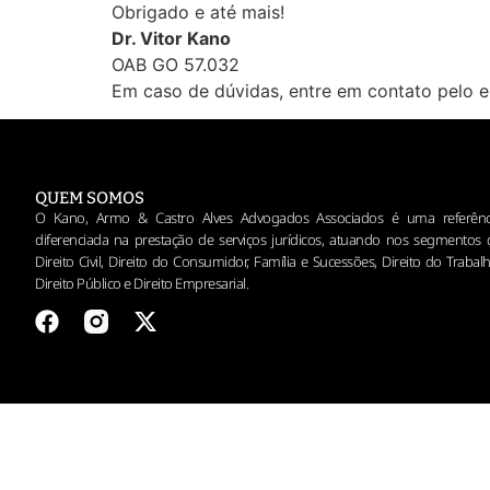
Obrigado e até mais!
Dr. Vitor Kano
OAB GO 57.032
Em caso de dúvidas, entre em contato pelo 
QUEM SOMOS
O Kano, Armo & Castro Alves Advogados Associados é uma referênc
diferenciada na prestação de serviços jurídicos, atuando nos segmentos 
Direito Civil, Direito do Consumidor, Família e Sucessões, Direito do Trabalh
Direito Público e Direito Empresarial.