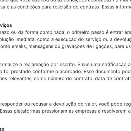
a e as condições para rescisão do contrato. Essas inform
viços
prazo ou da forma combinada, o primeiro passo é entrar e
 solução imediata, como a execução do serviço ou a devolu
como emails, mensagens ou gravações de ligações, para uso
formalize a reclamação por escrito. Envie uma notificação 
ão foi prestado conforme o acordado. Esse documento pod
lhes relevantes, como número do contrato, data de contrata
o responder ou recusar a devolução do valor, você pode r
 Essas plataformas pressionam as empresas a resolverem 
so