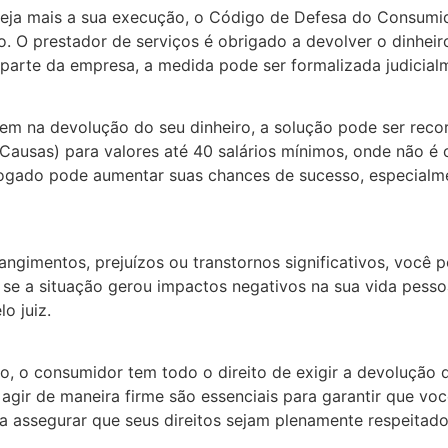
seja mais a sua execução, o Código de Defesa do Consumid
o. O prestador de serviços é obrigado a devolver o dinheir
 parte da empresa, a medida pode ser formalizada judicial
rem na devolução do seu dinheiro, a solução pode ser recor
Causas) para valores até 40 salários mínimos, onde não é
vogado pode aumentar suas chances de sucesso, especialme
angimentos, prejuízos ou transtornos significativos, você
 se a situação gerou impactos negativos na sua vida pessoa
o juiz.
, o consumidor tem todo o direito de exigir a devolução d
agir de maneira firme são essenciais para garantir que voc
 assegurar que seus direitos sejam plenamente respeitado