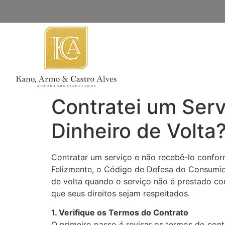
Contratei um Ser
Dinheiro de Volta
Contratar um serviço e não recebê-lo confor
Felizmente, o Código de Defesa do Consumido
de volta quando o serviço não é prestado com
que seus direitos sejam respeitados.
1. Verifique os Termos do Contrato
O primeiro passo é revisar os termos do con