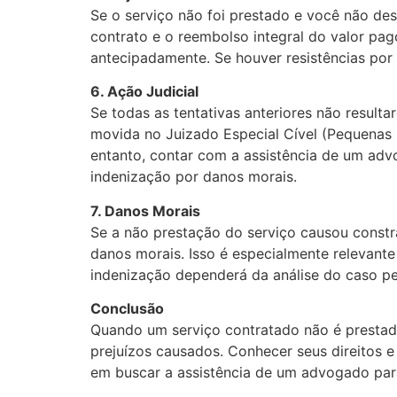
Se o serviço não foi prestado e você não de
contrato e o reembolso integral do valor pag
antecipadamente. Se houver resistências por
6. Ação Judicial
Se todas as tentativas anteriores não resulta
movida no Juizado Especial Cível (Pequenas 
entanto, contar com a assistência de um ad
indenização por danos morais.
7. Danos Morais
Se a não prestação do serviço causou constr
danos morais. Isso é especialmente relevante
indenização dependerá da análise do caso pel
Conclusão
Quando um serviço contratado não é prestado
prejuízos causados. Conhecer seus direitos e 
em buscar a assistência de um advogado para