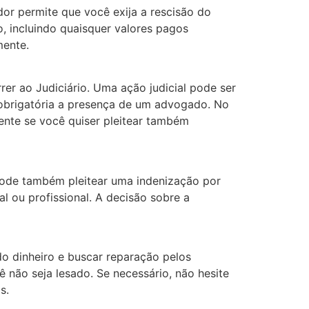
or permite que você exija a rescisão do
o, incluindo quaisquer valores pagos
mente.
rer ao Judiciário. Uma ação judicial pode ser
 obrigatória a presença de um advogado. No
nte se você quiser pleitear também
 pode também pleitear uma indenização por
l ou profissional. A decisão sobre a
o dinheiro e buscar reparação pelos
ê não seja lesado. Se necessário, não hesite
s.